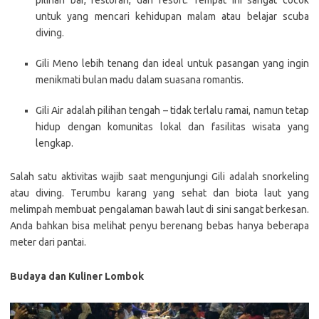
pilihan bar, restoran, dan resort. Tempat ini sangat cocok
untuk yang mencari kehidupan malam atau belajar scuba
diving.
Gili Meno lebih tenang dan ideal untuk pasangan yang ingin
menikmati bulan madu dalam suasana romantis.
Gili Air adalah pilihan tengah – tidak terlalu ramai, namun tetap
hidup dengan komunitas lokal dan fasilitas wisata yang
lengkap.
Salah satu aktivitas wajib saat mengunjungi Gili adalah snorkeling
atau diving. Terumbu karang yang sehat dan biota laut yang
melimpah membuat pengalaman bawah laut di sini sangat berkesan.
Anda bahkan bisa melihat penyu berenang bebas hanya beberapa
meter dari pantai.
Budaya dan Kuliner Lombok