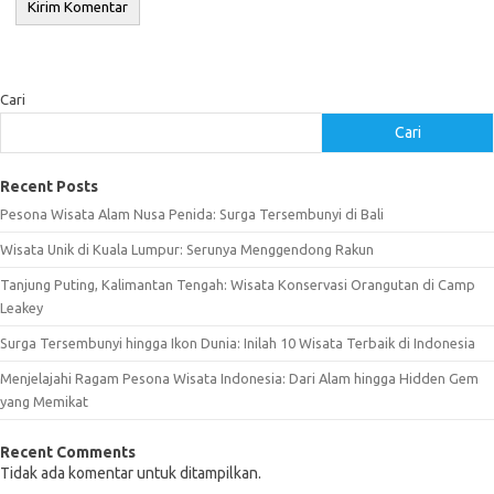
Cari
Cari
Recent Posts
Pesona Wisata Alam Nusa Penida: Surga Tersembunyi di Bali
Wisata Unik di Kuala Lumpur: Serunya Menggendong Rakun
Tanjung Puting, Kalimantan Tengah: Wisata Konservasi Orangutan di Camp
Leakey
Surga Tersembunyi hingga Ikon Dunia: Inilah 10 Wisata Terbaik di Indonesia
Menjelajahi Ragam Pesona Wisata Indonesia: Dari Alam hingga Hidden Gem
yang Memikat
Recent Comments
Tidak ada komentar untuk ditampilkan.