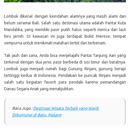
Lombok dikenal dengan keindahan alamnya yang masih alami dan
belum seramai Bali. Salah satu destinasi utama adalah Pantai Kuta
Mandalika, yang memiliki pasir putih halus seperti merica dan laut
biru jernih. Di kawasan ini juga terdapat Bukit Merese, tempat
sempurna untuk menikmati matahari terbit dan terbenam.
Tak jauh dari sana, Anda bisa menjelajahi Pantai Tanjung Aan yang
terkenal dengan dua jenis pasir berbeda di sisi timur dan baratnya.
Lombok juga menjadi rumah bagi Gunung Rinjani, gunung berapi
tertinggi kedua di Indonesia. Pendakian ke puncak Rinjani menjadi
salah satu kegiatan favorit para pendaki karena pemandangan
Danau Segara Anak yang menakjubkan.
Baca Juga :
Destinasi Wisata Terbaik yang Wajib
Dikunjungi di Batu, Malang