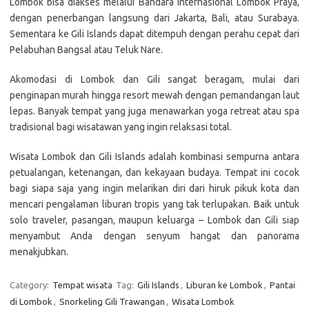
Lombok bisa diakses melalui Bandara Internasional Lombok Praya,
dengan penerbangan langsung dari Jakarta, Bali, atau Surabaya.
Sementara ke Gili Islands dapat ditempuh dengan perahu cepat dari
Pelabuhan Bangsal atau Teluk Nare.
Akomodasi di Lombok dan Gili sangat beragam, mulai dari
penginapan murah hingga resort mewah dengan pemandangan laut
lepas. Banyak tempat yang juga menawarkan yoga retreat atau spa
tradisional bagi wisatawan yang ingin relaksasi total.
Wisata Lombok dan Gili Islands adalah kombinasi sempurna antara
petualangan, ketenangan, dan kekayaan budaya. Tempat ini cocok
bagi siapa saja yang ingin melarikan diri dari hiruk pikuk kota dan
mencari pengalaman liburan tropis yang tak terlupakan. Baik untuk
solo traveler, pasangan, maupun keluarga – Lombok dan Gili siap
menyambut Anda dengan senyum hangat dan panorama
menakjubkan.
Category:
Tempat wisata
Tag:
Gili Islands
,
Liburan ke Lombok
,
Pantai
di Lombok
,
Snorkeling Gili Trawangan
,
Wisata Lombok