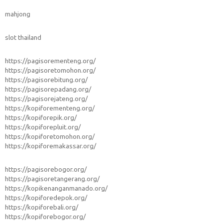
mahjong
slot thailand
https://pagisorementeng.org/
https://pagisoretomohon.org/
https://pagisorebitung.org/
https://pagisorepadang.org/
https://pagisorejateng.org/
https://kopiforementeng.org/
https://kopiforepik.org/
https://kopiforepluit.org/
https://kopiforetomohon.org/
https://kopiforemakassar.org/
https://pagisorebogor.org/
https://pagisoretangerang.org/
https://kopikenanganmanado.org/
https://kopiforedepok.org/
https://kopiforebali.org/
https://kopiforebogor.org/